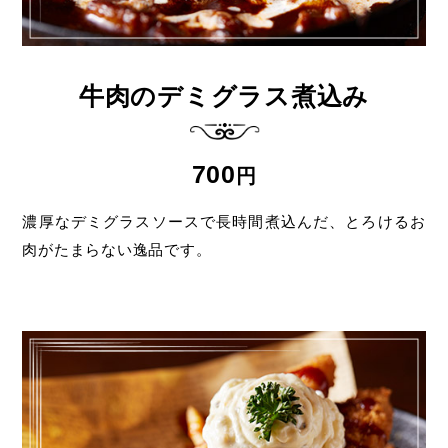
牛肉のデミグラス煮込み
700
円
濃厚なデミグラスソースで長時間煮込んだ、
とろけるお
肉がたまらない逸品です。