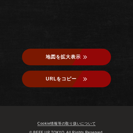
地図を拡大表示
URLをコピー
Cookie情報等の取り扱いについて
© BEEF UP TOKYO. All Rights Reserved.