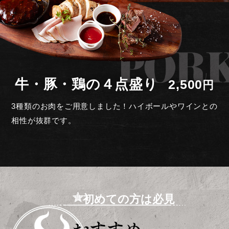
牛・豚・鶏の４点盛り
2,500
円
3種類のお肉をご用意しました！
ハイボールやワインとの
相性が抜群です。
初めての方は必見
おすすめ