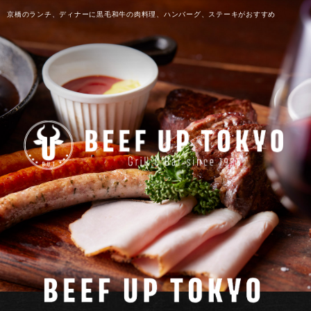
京橋のランチ、ディナーに黒毛和牛の肉料理、ハンバーグ、ステーキがおすすめ