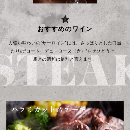
おすすめのワイン
力強い味わいの“サーロイン”には、さっぱりとした口当
たりの“コート・デュ・ローヌ（赤）”をぜひどうぞ。
脂との調和は格別と言えます。
ハラミカットステーキ