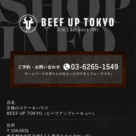
店名
京橋のステーキハウス
BEEF UP TOKYO（ビーフアップトーキョー）
住所
〒104-0031