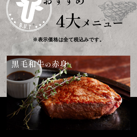
4大
メニュー
※表示価格は全て税込みです。
黒
毛和牛
赤身
の