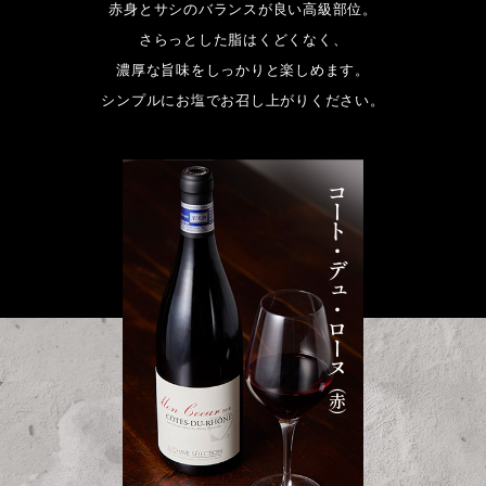
赤身とサシのバランスが良い高級部位。
さらっとした脂はくどくなく、
濃厚な旨味をしっかりと楽しめます。
シンプルにお塩でお召し上がりください。
コート・デュ・ロー
ヌ
（赤）