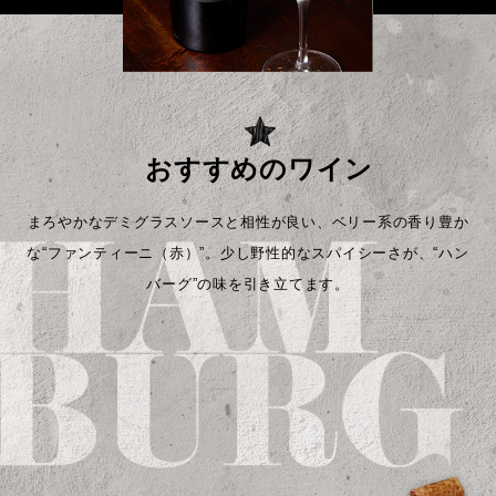
おすすめのワイン
まろやかなデミグラスソースと相性が良い、
ベリー系の香り豊か
な“ファンティーニ（赤）”。
少し野性的なスパイシーさが、
“ハン
バーグ”の味を引き立てます。