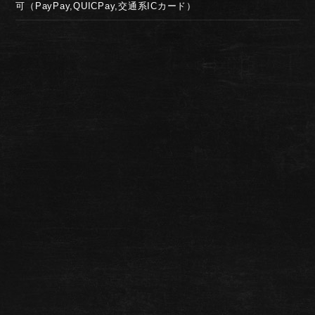
可（PayPay,QUICPay,交通系ICカード）