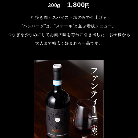
1,800
300g
円
粗挽き肉・スパイス・塩のみで仕上げる
“ハンバーグ”は、“ステーキ”と並ぶ看板メニュー。
つなぎを少なめにしてお肉の味を存分に引き出した、お子様から
大人まで幅広く好まれる一品です。