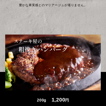
豊かな果実感とのマリアージュが堪りません。
ステーキ屋の
粗挽きハンバーグ
1,200
200g
円