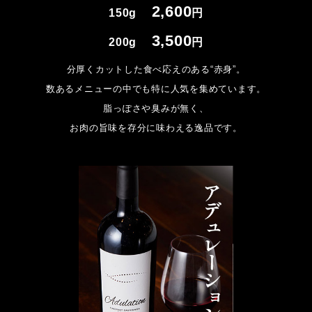
2,600
150g
円
3,500
200g
円
分厚くカットした食べ応えのある“赤身”。
数あるメニューの中でも特に人気を集めています。
脂っぽさや臭みが無く、
お肉の旨味を存分に味わえる逸品です。