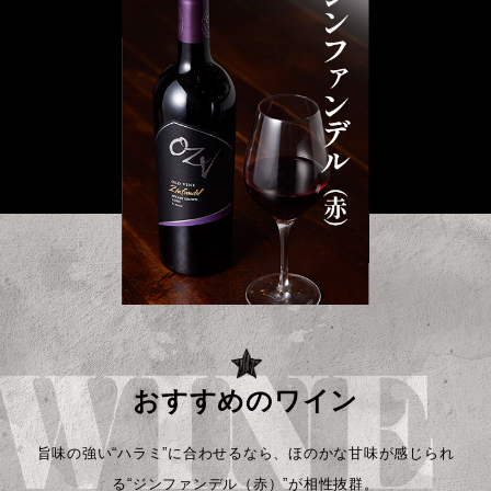
おすすめのワイン
旨味の強い“ハラミ”に合わせるなら、ほのかな甘味が
感じられ
る“ジンファンデル（赤）”が相性抜群。