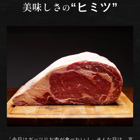
美味しさ
“ヒミツ”
の
「今日はガッツリお肉が食べたい！」
そんな日は、京