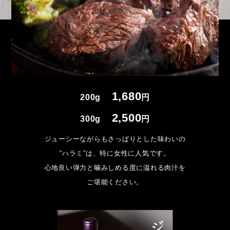
1,680
200g
円
2,500
300g
円
ジューシーながらもさっぱりとした味わいの
“ハラミ”は、特に女性に人気です。
心地良い弾力と噛みしめる度に溢れる肉汁を
ご堪能ください。