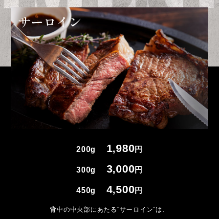
サーロイン
1,980
200g
円
3,000
300g
円
4,500
450g
円
背中の中央部にあたる“サーロイン”は、