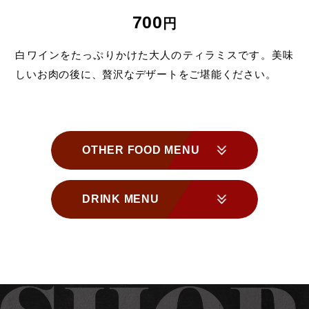
700
円
白ワインをたっぷりかけた大人の
ティラミスです。
美味
しいお肉の後に、贅沢なデザートを
ご堪能ください。
OTHER FOOD MENU
DRINK MENU