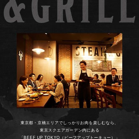
東京都・京橋エリアでしっかりお肉を楽しむなら、
東京スクエアガーデン内にある
「BEEF UP TOKYO（ビーフアップトーキョー）」