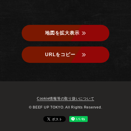
地図を拡大表示
URLをコピー
Cookie情報等の取り扱いについて
© BEEF UP TOKYO. All Rights Reserved.