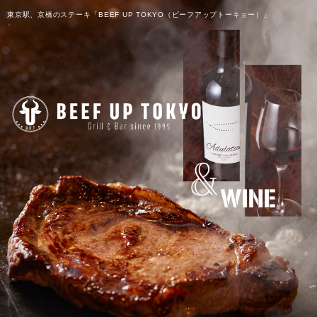
東京駅、京橋のステーキ「
BEEF UP TOKYO
（ビーフアップトーキョー）」