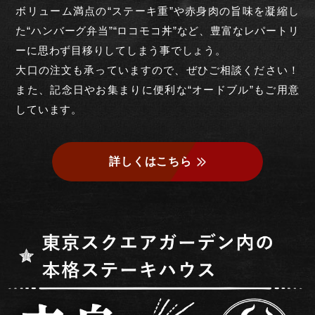
ボリューム満点の“ステーキ重”や赤身肉の旨味を凝縮し
た“ハンバーグ弁当”“ロコモコ丼”など、豊富なレパートリ
ーに思わず目移りしてしまう事でしょう。
大口の注文も承っていますので、ぜひご相談ください！
また、記念日やお集まりに便利な“オードブル”もご用意
しています。
詳しくはこちら